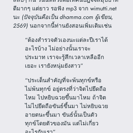
ดีมากๆ แต่ยาว รอฟัง mp3 จาก wimutti.net
นะ
(ปัจจุบันคือเป็น dhamma.com ผู้เขียน,
2569)
นอกจากนี้ท่านยังสอนเพิ่มเติมเช่น
“ต้องสำรวจตัวเองนะแต่ละปีเราได้
อะไรบ้าง ไม่อย่างนั้นเราจะ
ประมาท เราจะรู้สึกเวลาเหลืออีก
เยอะ เรายังหนุ่มยังสาว”
“ประเด็นสำคัญที่จะพ้นทุกข์หรือ
ไม่พ้นทุกข์ อยู่ตรงที่ว่าจิตไปยึดถือ
ไหม ไปหยิบฉวยขึ้นมาไหม ถ้าจิต
ไม่ไปยึดถือขันธ์ขึ้นมา ไม่หยิบฉวย
อายตนะขึ้นมา ขันธ์นั้นเป็นตัว
ทุกข์โดยตัวของมัน แต่ไม่เกี่ยว
อะไรกับเรา”