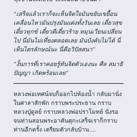
“
เสร็จแล้วเราก็จะเห็นจิตใจมันขยับเขยื้อน
เคลื่อนไหวมันปรุงมันแต่งทั้งวันเลย เดี๋ยวสุข
เดี๋ยวทุกข์ เดี๋ยวดีเดี๋ยวร้าย หมุนเวียนเปลี่ยน
ไป นี่มันไม่เที่ยงตลอดเลย มันบังคับไม่ได้ นี่
เห็นไตรลักษณ์นะ นี่คือวิปัสสนา”
“
งั้นการที่เราคอยรู้ทันจิตตัวเองนะ ศีล สมาธิ
ปัญญา เกิดพร้อมเลย”
หลวงพ่อเทศน์จบก็ออกไปห้องน้ำ กลับมานั่ง
ในศาลาสักพัก กราบพระประธาน กราบ
หลวงปู่ดูลย์ กราบหลวงพ่อปราโมทย์ นั่งรอ
จนท่านสอนพระอาคันตุกะเสร็จเราก็กราบ
ท่านอีกครั้ง เตรียมตัวกลับบ้าน….