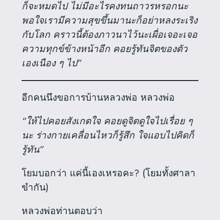
ก็จะหมดไป ไม่มีอะไรคงทนถาวรหรอกนะ
พอใจเรามีความสุขขึ้นมานะก็อย่าหลงระเริง
กับโลก คราวนี้ต้องภาวนาไว้นะเผื่อเจอะเจอ
ความทุกข์ข้างหน้าอีก คอยรู้ทันจิตของตัว
เองเนือง ๆ ไป”
อีกคนนึงขอการบ้านหลวงพ่อ หลวงพ่อ
“ให้ไปคอยสังเกตใจ คอยดูจิตดูใจไปเรื่อย ๆ
นะ ร่างกายเคลื่อนไหวก็รู้สึก ใจแอบไปคิดก็
รู้ทัน”
โยมบอกว่า แค่นี้เองเหรอคะ? (โยมทั้งศาลา
ขำกัน)
หลวงพ่อท่านตอบว่า