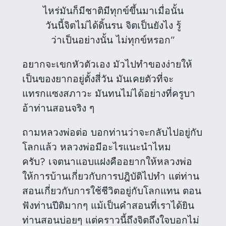
ไหร่มันก็มีชาติมีทุกข์ขึ้นมาเมื่อนั้น
วันนี้จิตไม่ได้ดิ้นรน จิตเป็นยังไง รู้
ว่าเป็นอย่างนั้น ไม่ทุกข์หรอก”
อยากจะเขกหัวตัวเอง มัวไปทำของง่ายให้
เป็นของยากอยู่ตั้งสี่วัน มันเคยตัวที่จะ
แทรกแซงสภาวะ มันทนไม่ได้อย่างที่ครูบา
อ้าท่านสอนจริง ๆ
ถามหลวงพ่อต่อ บอกท่านว่าจะกลับไปอยู่กับ
โลกแล้ว หลวงพ่อมีอะไรแนะนำไหม
ครับ? เจตนาแอบแฝงคืออยากให้หลวงพ่อ
ให้การบ้านเกี่ยวกับการปฎิบัติไปทำ แต่ท่าน
สอนเกี่ยวกับการใช้ชีวิตอยู่กับโลกแทน ตอน
ฟังท่านปีติมากๆ แม้เป็นคำสอนที่เราได้ยิน
ท่านสอนบ่อยๆ แต่คราวนี้ถึงจิตถึงใจบอกไม่