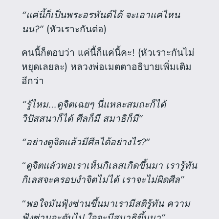
“แค่นี้ก็เป็นพระอรหันต์ได้ จะเอาแค่ไหน
นน?”
(หัวเราะกันต่อ)
คนนี้ก็ตอบว่า แค่นี้ก็แค่นี้คะ! (หัวเราะกันไม่
หยุดเลยละ
) หลวงพ่อเมตตาอธิบายเพิ่มเติม
อีกว่า
“รู้ไหม…ดูจิตเฉยๆ นี่แหละสมถะก็ได้
วิปัสสนาก็ได้ ศีลก็มี สมาธิก็มี”
“อย่างดูจิตแล้วมีศีลได้อย่างไร?
“
“
ดูจิตแล้วพอเราเห็นกิเลสเกิดขึ้นมา เรารู้ทัน
กิเลสจะครอบงำจิตไม่ได้ เราจะไม่ผิดศีล”
“
พอใจมันฟุ้งซ่านขึ้นมาเรามีสติรู้ทัน ความ
ฟุ้งซ่านจะดับไป ใจจะมีสมาธิขึ้นมา”