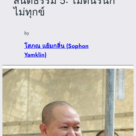
สันติธรรม 5: ไม่ดิ้นรนก็
ไม่ทุกข์
by
โสภณ แย้มกลิ่น (Sophon
Yamklin)