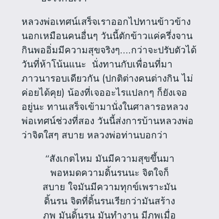
หลวงพ่อเทศน์เสร็จเราออกไปทานข้าวข้าง
นอกเหมือนคนอื่นๆ วันนี้ตักข้าวแค่ครึ่งจาน
กินพออิ่มมีความสุขจริงๆ….กว่าจะปรับตัวได้
วันที่ห้าโน้นแนะ
นั่งทานกับเพื่อนที่มา
ภาวนารอบเดียวกัน (ปกติต่างคนต่างกิน ไม่
ค่อยได้คุย) น้องที่เจออะไรแปลกๆ ก็ยังเจอ
อยู่นะ ทานเสร็จเข้ามานั่งในศาลารอหลวง
พ่อเทศน์ช่วงที่สอง วันนี้ส่งการบ้านหลวงพ่อ
ว่าจิตใสๆ สบาย หลวงพ่อท่านบอกว่า
“สังเกตไหม มันมีความสุขขึ้นมา
พอหมดความดิ้นรนนะ จิตใจก็
สบาย ใจมันมีความทุกข์เพราะมัน
ดิ้นรน จิตที่ดิ้นรนเรียกว่ามันสร้าง
ภพ มันดิ้นรน มันทำงาน มีภพเมื่อ