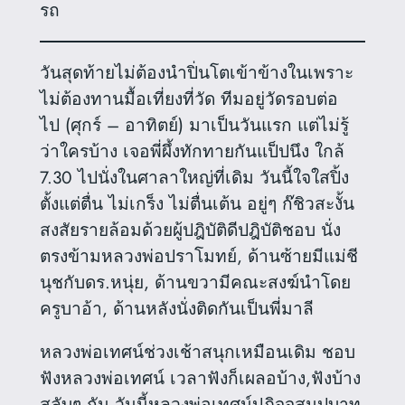
รถ
วันสุดท้ายไม่ต้องนำปิ่นโตเข้าข้างในเพราะ
ไม่ต้องทานมื้อเที่ยงที่วัด ทีมอยู่วัดรอบต่อ
ไป (ศุกร์ – อาทิตย์) มาเป็นวันแรก แต่ไม่รู้
ว่าใครบ้าง เจอพี่ผึ้งทักทายกันแป็ปนึง ใกล้
7.30 ไปนั่งในศาลาใหญ่ที่เดิม วันนี้ใจใสปิ้ง
ตั้งแต่ตื่น ไม่เกร็ง ไม่ตื่นเต้น อยู่ๆ ก๊ชิวสะงั้น
สงสัยรายล้อมด้วยผู้ปฎิบัติดีปฎิบัติชอบ นั่ง
ตรงข้ามหลวงพ่อปราโมทย์, ด้านซ้ายมีแม่ชี
นุชกับดร.หนุ่ย, ด้านขวามีคณะสงฆ์นำโดย
ครูบาอ้า, ด้านหลังนั่งติดกันเป็นพี่มาลี
หลวงพ่อเทศน์ช่วงเช้าสนุกเหมือนเดิม ชอบ
ฟังหลวงพ่อเทศน์ เวลาฟังก็เผลอบ้าง,ฟังบ้าง
สลับๆ กัน วันนี้หลวงพ่อเทศน์ปฎิจจสมุปบาท