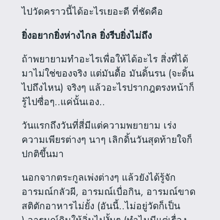
ไปวัดคราวนี้ได้อะไรเยอะดี ที่ชัดคือ
ยิ่งอยากยิ่งห่างไกล ยิ่งรีบยิ่งไม่ถึง
ถ้าพยายามทำอะไรเพื่อให้ได้อะไร สิ่งที่ได้
มาไม่ใช่ของจริง แต่มันดื้อ มันดิ้นรน (จะดิ้น
ไปถึงไหน) จริงๆ แล้วอะไรปรากฎตรงหน้าก็
รู้ไปซื่อๆ..แค่นั้นเอง..
วันแรกถึงวันที่สี่มีแต่ความพยายาม เร่ง
ความเพียรต่างๆ นาๆ เลิกดิ้นวันสุดท้ายใจก็
ปกติขึ้นมา
นอกจากตระกูลเพ่งต่างๆ แล้วยังได้รู้จัก
อารมณ์กลัวผี, อารมณ์เบื่อกิน, อารมณ์ขาด
สติตักอาหารไม่ยั้ง (อันนี้..ไม่อยู่วัดก็เป็น