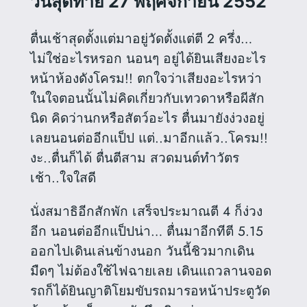
วันสุดท้าย 27 พฤศจิกายน 2552
ตื่นเช้าสุดตั้งแต่มาอยู่วัดตั้งแต่ตี 2 ครึ่ง…
ไม่ใช่อะไรหรอก นอนๆ อยู่ได้ยินเสียงอะไร
หน้าห้องดังโครม!! ตกใจว่าเสียงอะไรหว่า
ในใจตอนนั้นไม่คิดเกี่ยวกับเทวดาหรือผีสัก
นิด คิดว่านกหรือสัตว์อะไร ตื่นมายังง่วงอยู่
เลยนอนต่ออีกแป็ป แต่..มาอีกแล้ว..โครม!!
งะ..ตื่นก็ได้
ตื่นตีสาม สวดมนต์ทำวัตร
เช้า..ใจใสดี
นั่งสมาธิอีกสักพัก เสร็จประมาณตี 4 ก็ง่วง
อีก นอนต่ออีกแป็ปน่า… ตื่นมาอีกทีตี 5.15
ออกไปเดินเล่นข้างนอก วันนี้ชิวมากเดิน
มืดๆ ไม่ต้องใช้ไฟฉายเลย เดินแถวลานจอด
รถก็ได้ยินญาติโยมขับรถมารอหน้าประตูวัด