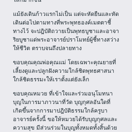
แม้ยังเดินก้าวแรกไม่เป็น แต่จะหัดยืนและหัด
เดินต่อไปตามทางที่พระพุทธองค์เมตตาชี้
ทางไว้ จะปฎิบัติถวายเป็นพุทธบูชาและอาจา
ริยบูชาแด่พระอาจารย์ปราโมทย์ผู้ชี้ทางสว่าง
ให้ชีวิต ตราบจนถึงปลายทาง
ขอบคุณคุณพ่อคุณแม่ โดยเฉพาะคุณยายที่
เลี้ยงดูและปลูกฝังความใกล้ชิดพุทธศาสนา
ใกล้ชิดธรรมะให้เราตั้งแต่ยังเล็ก
ขอบคุณหมวย ที่เข้าใจและร่วมอนุโมทนา
บุญในการมาภาวนาที่วัด บุญกุศลอันใดที่
เกิดขึ้นจากการมาปฎิบัติธรรมใกล้ครูบา
อาจารย์ครั้งนี้ ขอให้หมวยได้รับบุญกุศลและ
ความสุข มีส่วนร่วมในบุญทั้งหมดทั้งสิ้นด้วย