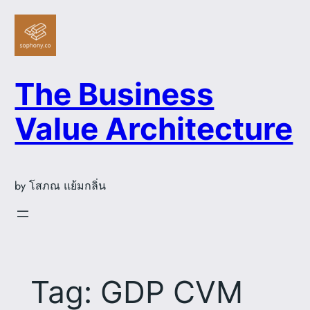
Skip
to
content
The Business
Value Architecture
by โสภณ แย้มกลิ่น
Tag:
GDP CVM