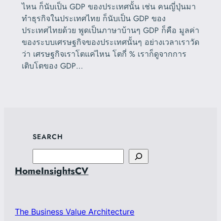
ไหน ก็นับเป็น GDP ของประเทศนั้น เช่น คนญี่ปุ่นมา
ทำธุรกิจในประเทศไทย ก็นับเป็น GDP ของ
ประเทศไทยด้วย พูดเป็นภาษาบ้านๆ GDP ก็คือ มูลค่า
ของระบบเศรษฐกิจของประเทศนั้นๆ อย่างเวลาเราวัด
ว่า เศรษฐกิจเราโตแค่ไหน โตกี่ % เราก็ดูจากการ
เติบโตของ GDP…
SEARCH
Search
Home
Insights
CV
The Business Value Architecture