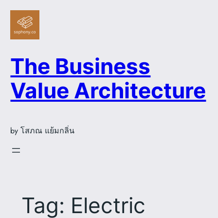
Skip
to
content
The Business
Value Architecture
by โสภณ แย้มกลิ่น
Tag:
Electric