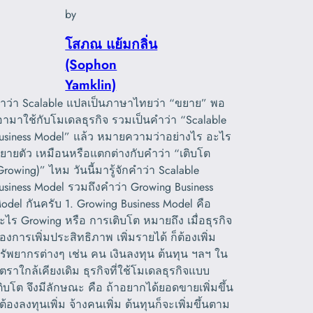
by
โสภณ แย้มกลิ่น
(Sophon
Yamklin)
ำว่า Scalable แปลเป็นภาษาไทยว่า “ขยาย” พอ
อามาใช้กับโมเดลธุรกิจ รวมเป็นคำว่า “Scalable
usiness Model” แล้ว หมายความว่าอย่างไร อะไร
ยายตัว เหมือนหรือแตกต่างกับคำว่า “เติบโต
Growing)” ไหม วันนี้มารู้จักคำว่า Scalable
usiness Model รวมถึงคำว่า Growing Business
odel กันครับ 1. Growing Business Model คือ
ะไร Growing หรือ การเติบโต หมายถึง เมื่อธุรกิจ
้องการเพิ่มประสิทธิภาพ เพิ่มรายได้ ก็ต้องเพิ่ม
รัพยากรต่างๆ เช่น คน เงินลงทุน ต้นทุน ฯลฯ ใน
ัตราใกล้เคียงเดิม ธุรกิจที่ใช้โมเดลธุรกิจแบบ
ติบโต จึงมีลักษณะ คือ ถ้าอยากได้ยอดขายเพิ่มขึ้น
็ต้องลงทุนเพิ่ม จ้างคนเพิ่ม ต้นทุนก็จะเพิ่มขึ้นตาม