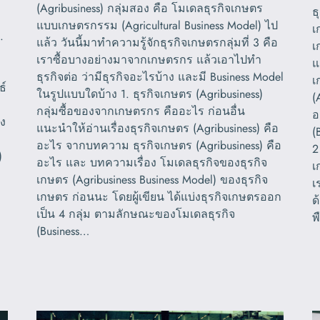
(Agribusiness) กลุ่มสอง คือ โมเดลธุรกิจเกษตร
ธ
แบบเกษตรกรรม (Agricultural Business Model) ไป
เ
.
แล้ว วันนี้มาทำความรู้จักธุรกิจเกษตรกลุ่มที่ 3 คือ
เ
เราซื้อบางอย่างมาจากเกษตรกร แล้วเอาไปทำ
แ
ธุรกิจต่อ ว่ามีธุรกิจอะไรบ้าง และมี Business Model
เ
ธ์
ในรูปแบบใดบ้าง 1. ธุรกิจเกษตร (Agribusiness)
(
กลุ่มซื้อของจากเกษตรกร คืออะไร ก่อนอื่น
อ
าง
แนะนำให้อ่านเรื่องธุรกิจเกษตร (Agribusiness) คือ
(
อะไร จากบทความ ธุรกิจเกษตร (Agribusiness) คือ
2
)
อะไร และ บทความเรื่อง โมเดลธุรกิจของธุรกิจ
เ
เกษตร (Agribusiness Business Model) ของธุรกิจ
เ
เกษตร ก่อนนะ โดยผู้เขียน ได้แบ่งธุรกิจเกษตรออก
ด
เป็น 4 กลุ่ม ตามลักษณะของโมเดลธุรกิจ
พ
(Business…