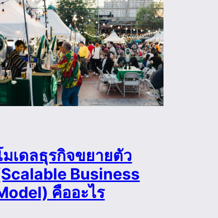
โมเดลธุรกิจขยายตัว
(Scalable Business
Model) คืออะไร