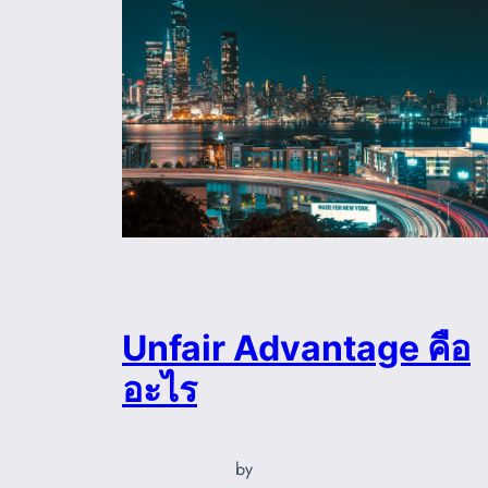
Unfair Advantage คือ
อะไร
by