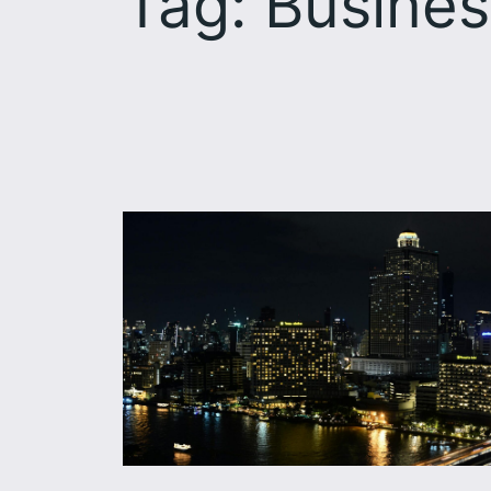
Tag:
Busines