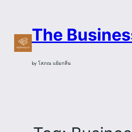
Skip
to
content
The Busines
by โสภณ แย้มกลิ่น