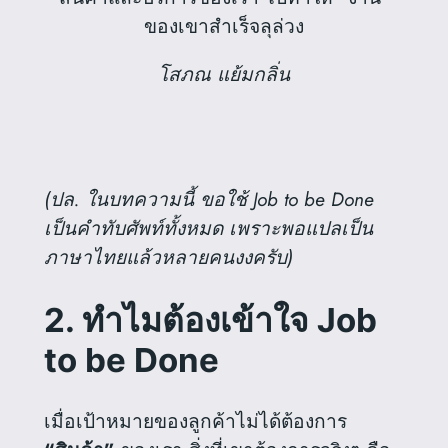
ของเขาสำเร็จลุล่วง
โสภณ แย้มกลิ่น
(ปล. ในบทความนี้ ขอใช้ Job to be Done
เป็นคำทับศัพท์ทั้งหมด เพราะพอแปลเป็น
ภาษาไทยแล้วหลายคนงงครับ)
2. ทำไมต้องเข้าใจ Job
to be Done
เมื่อเป้าหมายของลูกค้าไม่ได้ต้องการ