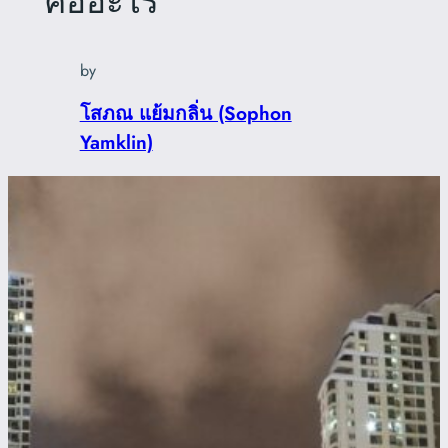
คืออะไร
by
โสภณ แย้มกลิ่น (Sophon
Yamklin)