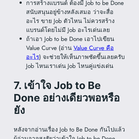
การสร้างแบรนด์ ต้องมี Job to be Done
สนับสนุนอยู่ข้างหลังเสมอ ว่าจะสื่อ
อะไร ขาย Job ตัวไหน ไม่ควรสร้าง
แบรนด์โดยไม่มี Job อะไรเด่นเลย
ถ้าเอา Job to be Done เอาไปเขียน
Value Curve (อ่าน
Value Curve คือ
อะไร
) จะช่วยให้เห็นภาพชัดขึ้นเลยครับ
Job ไหนเราเด่น Job ไหนคู่แข่งเด่น
7. เข้าใจ Job to Be
Done อย่างเดียวพอหรือ
ยัง
หลังจากอ่านเรื่อง Job to Be Done กันไปแล้ว
ผู้อ่านอาจสงสัยว่าเข้าใจ Job to be Done