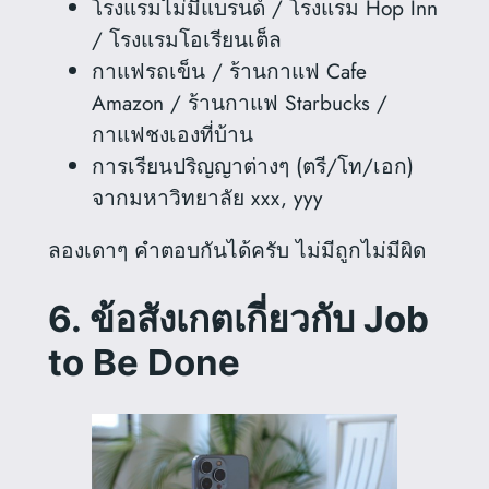
โรงแรมไม่มีแบรนด์ / โรงแรม Hop Inn
/ โรงแรมโอเรียนเต็ล
กาแฟรถเข็น / ร้านกาแฟ Cafe
Amazon / ร้านกาแฟ Starbucks /
กาแฟชงเองที่บ้าน
การเรียนปริญญาต่างๆ (ตรี/โท/เอก)
จากมหาวิทยาลัย xxx, yyy
ลองเดาๆ คำตอบกันได้ครับ ไม่มีถูกไม่มีผิด
6. ข้อสังเกตเกี่ยวกับ Job
to Be Done