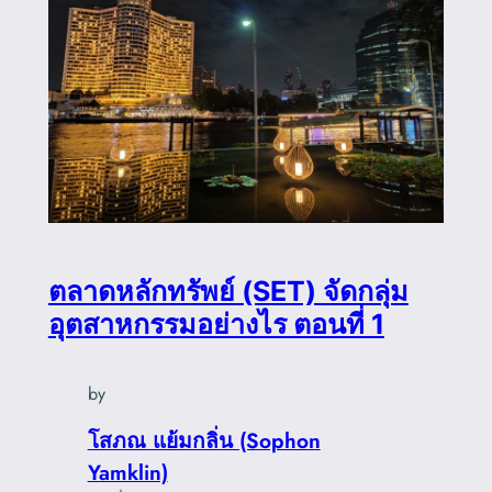
ตลาดหลักทรัพย์ (SET) จัดกลุ่ม
อุตสาหกรรมอย่างไร ตอนที่ 1
by
โสภณ แย้มกลิ่น (Sophon
Yamklin)