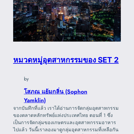
หมวดหมู่อุตสาหกรรมของ SET 2
by
โสภณ แย้มกลิ่น (Sophon
Yamklin)
จากบันทึกที่แล้ว เราได้อ่านการจัดกลุ่มอุตสาหกรรม
ของตลาดหลักทรัพย์แห่งประเทศไทย ตอนที่ 1 ซึ่ง
เป็นการจัดกลุ่มของเกษตรและอุตสาหกรรมอาหาร
ไปแล้ว วันนี้เราลองมาดูกลุ่มอุตสาหกรรมที่เหลือกัน